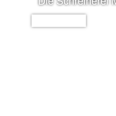
Die Schreinerei 
Jetzt kontaktieren