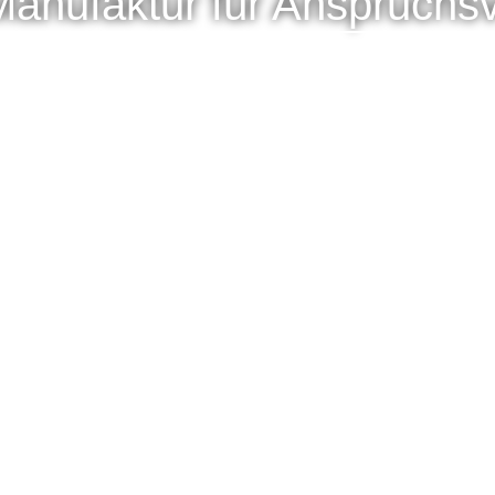
Manufaktur für Anspruchsv