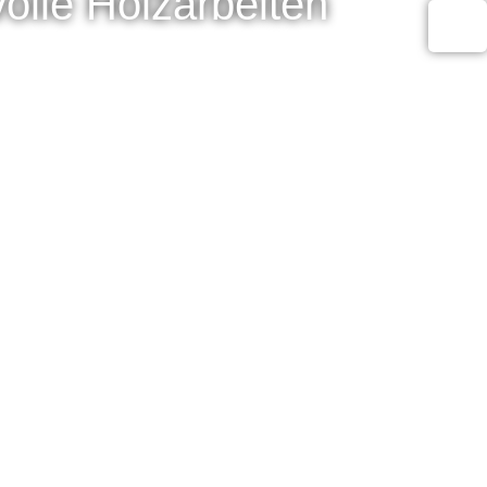
olle Holzarbeiten