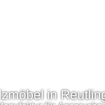
lzmöbel in Reutlin