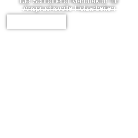
Die Schreinerei Manufaktur für
Anspruchsvolle Holzarbeiten
Jetzt kontaktieren