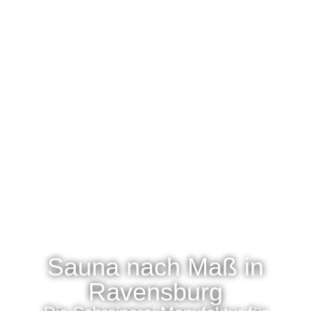
Sauna nach Maß in
Ravensburg