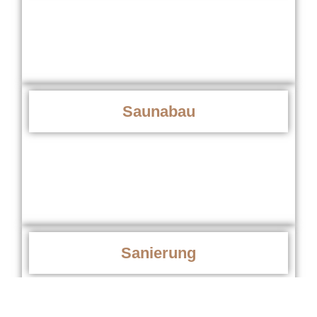
Saunabau
Sanierung